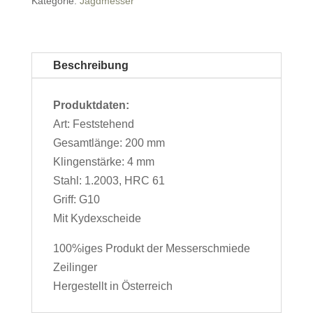
Kategorie:
Jagdmesser
Beschreibung
Produktdaten:
Art:
Feststehend
Gesamtlänge:
200 mm
Klingenstärke:
4 mm
Stahl:
1.2003, HRC 61
Griff:
G10
Mit Kydexscheide
100%iges Produkt der Messerschmiede
Zeilinger
Hergestellt in Österreich