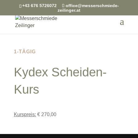
+43 676 5726072
office@messerschmiede-
zeilinger.at
1-TÄGIG
Kydex Scheiden-
Kurs
Kurspreis:
€ 270,00