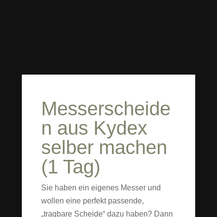
Messerscheide
n aus Kydex
selber machen
(1 Tag)
Sie haben ein eigenes Messer und
wollen eine perfekt passende,
„tragbare Scheide“ dazu haben? Dann