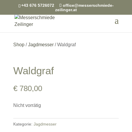
+43 676 5726072
office@messerschmiede-
zeilinger.at
Shop
/
Jagdmesser
/ Waldgraf
Waldgraf
€
780,00
Nicht vorrätig
Kategorie:
Jagdmesser