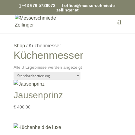
+43 676 5726072
office@messerschmiede-
zeilinger.at
Shop
/ Küchenmesser
Küchenmesser
Alle 3 Ergebnisse werden angezeigt
Jausenprinz
€
490,00